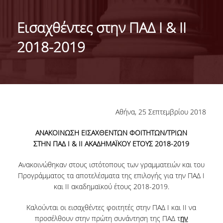
ΤΑΥΤΟΤΗΤΑ ΤΟΥ ΤΜΗΜΑΤΟΣ
Εισαχθέντες στην ΠΑΔ Ι & ΙΙ
ΑΠΟΣΤΟΛΗ ΤΟΥ ΤΜΗΜΑΤΟΣ
2018-2019
ΔΙΟΙΚΗΣΗ ΤΟΥ ΤΜΗΜΑΤΟΣ
ΣΥΜΒΟΥΛΕΥΤΙΚΗ ΕΠΙΤΡΟΠΗ
ΔΙΕΘΝΕΙΣ ΔΙΑΚΡΙΣΕΙΣ
Αθήνα, 25 Σεπτεμβρίου 2018
TESTIMONIALS ΔΙΑΚΡΙΣΕΩΝ
ΑΝΑΚΟΙΝΩΣΗ ΕΙΣΑΧΘΕΝΤΩΝ ΦΟΙΤΗΤΩΝ/ΤΡΙΩΝ
ΕΠΑΓΓΕΛΜΑΤΙΚΕΣ ΠΡΟΟΠΤΙΚΕΣ
ΣΤΗΝ ΠΑΔ Ι & ΙΙ ΑΚΑΔΗΜΑΪΚΟΥ ΕΤΟΥΣ 2018-2019
ΓΙΑ ΜΑΘΗΤΕΣ ΛΥΚΕΙΟΥ
Ανακοινώθηκαν στους ιστότοπους των γραμματειών και του
Προγράμματος τα αποτελέσματα της επιλογής για την ΠΑΔ Ι
ΠΡΟΓΡΑΜΜΑ ΥΠΟΤΡΟΦΙΩΝ
και ΙΙ ακαδημαϊκού έτους 2018-2019.
ΚΡΙΤΗΡΙΑ ΚΑΙ ΔΙΑΔΙΚΑΣΙΑ ΕΠΙΛΟΓΗΣ
Καλούνται οι εισαχθέντες φοιτητές στην ΠΑΔ Ι και ΙΙ να
προσέλθουν στην πρώτη συνάντηση της ΠΑΔ τ
ην
ΕΡΓΑΣΤΗΡΙΑΚΗ ΥΠΟΔΟΜΗ