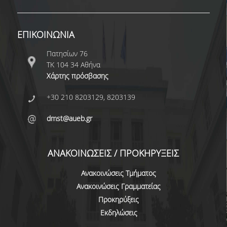
NEWSLETTERS
ΕΠΙΚΟΙΝΩΝΙΑ
TESTIMONIALS
Πατησίων 76
ΒΡΑΒΕΙΑ ΕΞΑΙΡΕΤΙΚΗΣ ΕΠΙΔΟΣΗΣ ΣΤΗ
ΤΚ 104 34 Αθήνα
ΔΙΔΑΣΚΑΛΙΑ
Χάρτης πρόσβασης
ΑΝΘΡΩΠΙΝΟ ΔΥΝΑΜΙΚΟ
+30 210 8203129, 8203139
ΠΡΟΣΩΠΙΚΟ ΤΟΥ ΤΜΗΜΑΤΟΣ
dmst@aueb.gr
ΜΕΛΗ ΔΕΠ
ΑΝΑΚΟΙΝΩΣΕΙΣ / ΠΡΟΚΗΡΥΞΕΙΣ
ΕΠΙΤΙΜΟΙ ΔΙΔΑΚΤΟΡΕΣ
Ανακοινώσεις Τμήματος
ΕΠΙΣΚΕΠΤΕΣ ΚΑΘΗΓΗΤΕΣ
Ανακοινώσεις Γραμματείας
ΜΕΛΗ Ε.ΔΙ.Π.
Προκηρύξεις
Εκδηλώσεις
ΜΕΛΗ Ε.Τ.Ε.Π.