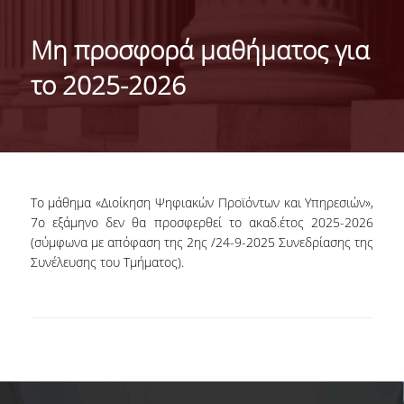
ΤΑΥΤΟΤΗΤΑ ΤΟΥ ΤΜΗΜΑΤΟΣ
Μη προσφορά μαθήματος για
ΑΠΟΣΤΟΛΗ ΤΟΥ ΤΜΗΜΑΤΟΣ
το 2025-2026
ΔΙΟΙΚΗΣΗ ΤΟΥ ΤΜΗΜΑΤΟΣ
ΣΥΜΒΟΥΛΕΥΤΙΚΗ ΕΠΙΤΡΟΠΗ
ΔΙΕΘΝΕΙΣ ΔΙΑΚΡΙΣΕΙΣ
Το μάθημα «Διοίκηση Ψηφιακών Προϊόντων και Υπηρεσιών»,
TESTIMONIALS ΔΙΑΚΡΙΣΕΩΝ
7
ο
εξάμηνο δεν θα προσφερθεί το ακαδ.έτος 2025-2026
(σύμφωνα με απόφαση της 2
ης
/24-9-2025 Συνεδρίασης της
ΕΠΑΓΓΕΛΜΑΤΙΚΕΣ ΠΡΟΟΠΤΙΚΕΣ
Συνέλευσης του Τμήματος).
ΓΙΑ ΜΑΘΗΤΕΣ ΛΥΚΕΙΟΥ
ΠΡΟΓΡΑΜΜΑ ΥΠΟΤΡΟΦΙΩΝ
ΚΡΙΤΗΡΙΑ ΚΑΙ ΔΙΑΔΙΚΑΣΙΑ ΕΠΙΛΟΓΗΣ
ΕΡΓΑΣΤΗΡΙΑΚΗ ΥΠΟΔΟΜΗ