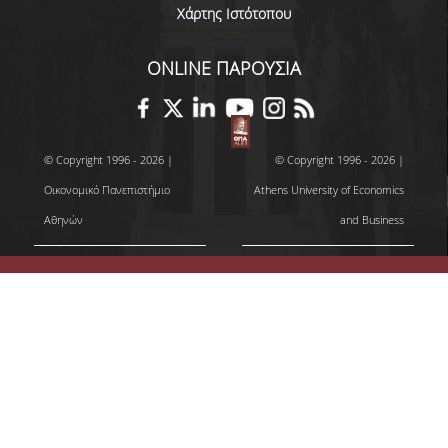
Χάρτης Ιστότοπου
ΑΞΙΟΛΟΓΗΣΗ
ONLINE ΠΑΡΟΥΣΙΑ
ΑΠΟ ΠΡΟΠΤΥΧΙΑΚΟΥΣ ΦΟΙΤΗΤΕΣ
ΑΠΟ ΤΕΛΕΙΟΦΟΙΤΟΥΣ
© Copyright 1996 - 2026 |
© Copyright 1996 - 2026 |
ΑΠΟ ΜΕΤΑΠΤΥΧΙΑΚΟΥΣ
ΦΟΙΤΗΤΕΣ
Οικονομικό Πανεπιστήμιο
Athens University of Economics
Αθηνών
and Business
ΕΚΘΕΣΕΙΣ ΕΞΩΤΕΡΙΚΗΣ
ΑΞΙΟΛΟΓΗΣΗΣ
ΜΟ.ΔΙ.Π.
ΕΡΕΥΝΑ
ΕΡΕΥΝΗΤΙΚΕΣ ΔΡΑΣΤΗΡΙΟΤΗΤΕΣ
ΕΡΕΥΝΗΤΙΚΑ ΕΡΓΑΣΤΗΡΙΑ