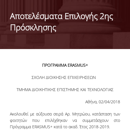
ΤΑΥΤΟΤΗΤΑ ΤΟΥ ΤΜΗΜΑΤΟΣ
Αποτελέσματα Επιλογής 2ης
ΑΠΟΣΤΟΛΗ ΤΟΥ ΤΜΗΜΑΤΟΣ
Πρόσκλησης
ΔΙΟΙΚΗΣΗ ΤΟΥ ΤΜΗΜΑΤΟΣ
ΣΥΜΒΟΥΛΕΥΤΙΚΗ ΕΠΙΤΡΟΠΗ
ΔΙΕΘΝΕΙΣ ΔΙΑΚΡΙΣΕΙΣ
ΠΡΟΓΡΑΜΜΑ
ERASMUS
+
TESTIMONIALS ΔΙΑΚΡΙΣΕΩΝ
ΣΧΟΛΗ ΔΙΟΙΚΗΣΗΣ ΕΠΙΧΕΙΡΗΣΕΩΝ
ΕΠΑΓΓΕΛΜΑΤΙΚΕΣ ΠΡΟΟΠΤΙΚΕΣ
ΤΜΗΜΑ ΔΙΟΙΚΗΤΙΚΗΣ ΕΠΙΣΤΗΜΗΣ ΚΑΙ ΤΕΧΝΟΛΟΓΙΑΣ
ΓΙΑ ΜΑΘΗΤΕΣ ΛΥΚΕΙΟΥ
Αθήνα, 02/04/2018
ΠΡΟΓΡΑΜΜΑ ΥΠΟΤΡΟΦΙΩΝ
Ακολουθεί με αύξουσα σειρά Αρ. Μητρώου, κατάσταση των
ΚΡΙΤΗΡΙΑ ΚΑΙ ΔΙΑΔΙΚΑΣΙΑ ΕΠΙΛΟΓΗΣ
φοιτητών που επιλέχθηκαν να συμμετάσχουν στο
Πρόγραμμα ERASMUS+ κατά το ακαδ. Έτος 2018-2019.
ΕΡΓΑΣΤΗΡΙΑΚΗ ΥΠΟΔΟΜΗ