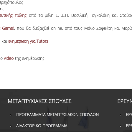
 Βρεχόπουλος
νης
ευτικής πύλης
από τα μέλη Ε.Τ.Ε.Π. Βασιλική Ταγκαλάκη και Σταύρ
s Game)
, που θα διεξαχθεί online, από τους Μάνο Σοφικίτη και Μαρί
ς
και
ενημέρωση για Tutors
το
video
της ενημέρωσης.
ΜΕΤΑΠΤΥΧΙΑΚΕΣ ΣΠΟΥΔΕΣ
ΕΡΕΥ
ΠΡΟΓΡΑΜΜΑΤΑ ΜΕΤΑΠΤΥΧΙΑΚΩΝ ΣΠΟΥΔΩΝ
ΕΡ
ΔΙΔΑΚΤΟΡΙΚΟ ΠΡΟΓΡΑΜΜΑ
ΕΡ