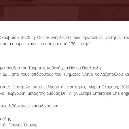
Οκτωβρίου 2020 η Online ενημέρωση των πρωτοετών φοιτητών το
18-06-2026
 οποία συμμετείχαν περισσότεροι από 170 φοιτητές.
Προκήρυξη
Εκπόνησης
Διδακτορικών
Η Συνέλευση τ
Διατριβών
Τμήματος ΔΕΤ τ
την πρόεδρο του Τμήματος Καθηγήτρια Νάνσυ Πουλούδη
ΟΠΑ, αποφάσισε τ
ν ΔΕΤ, από τους απόφοιτους του Τμήματος Έλενα Χαϊλαζοπούλου κα
προκήρυξη νέ
θέσεων υποψηφί
διδακτόρων.
έντων φοιτητών, όπου μίλησαν οι φοιτήτριες Μαρία Σλάμαρη, 202
 Γεωργούλη, μέλος της ομάδας Dr. IV, "JA Europe Enterprise Challeng
ΠΕΡΙΣΣΟΤΕΡΑ
υς διδάσκοντες και ειδικότερα:
κούλης
γητής Γιάννης Σπανός