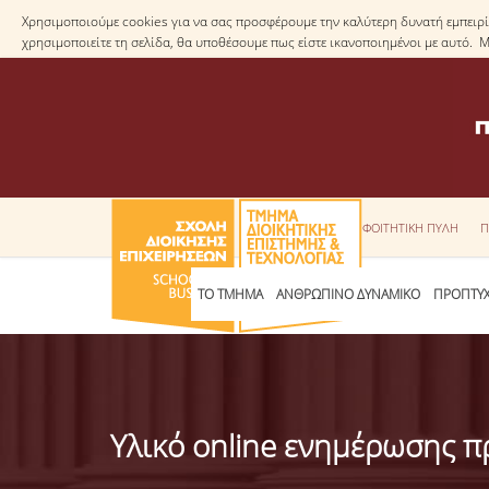
Χρησιμοποιούμε cookies για να σας προσφέρουμε την καλύτερη δυνατή εμπειρία
χρησιμοποιείτε τη σελίδα, θα υποθέσουμε πως είστε ικανοποιημένοι με αυτό. 
ΦΟΙΤΗΤΙΚΗ ΠΥΛΗ
Π
ΤΟ ΤΜΗΜΑ
ΑΝΘΡΩΠΙΝΟ ΔΥΝΑΜΙΚΟ
ΠΡΟΠΤΥΧ
Υλικό online ενημέρωσης 