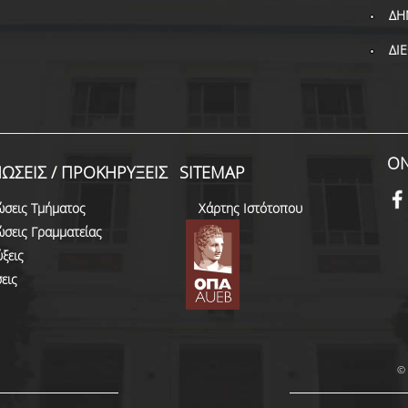
ΔΗ
ΔΙ
ON
ΩΣΕΙΣ / ΠΡΟΚΗΡΥΞΕΙΣ
SITEMAP
ώσεις Τμήματος
Χάρτης Ιστότοπου
ώσεις Γραμματείας
ξεις
εις
© 