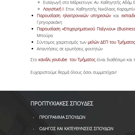
Εισαγωγή στο Μάρκετινγκ: Αν. Καθηγητής Αδάμ
Λογιστική Ι
: Επικ. Καθηγητής Νικόλαος Καραμπί
Παρουσίαση ηλεκτρονικών υπηρεσιών
και
εκπαιδ
Γρηγορακάκη
Παρουσίαση «Επιχειρηματικού Παίγνιου» (Busines
Μπούρα
Σύντομος χαιρετισμός των
μελών ΔΕΠ του Τμήματο
Απαντήσεις σε ερωτήσεις φοιτητών
Στο
κανάλι youtube του Τμήματος
είναι διαθέσιμο και 
Ευχαριστούμε θερμά όλους όσοι συμμετείχαν!
ΠΡΟΠΤΥΧΙΑΚΕΣ ΣΠΟΥΔΕΣ
ΠΡΟΓΡΑΜΜΑ ΣΠΟΥΔΩΝ
ΟΔΗΓΟΣ ΚΑΙ ΚΑΤΕΥΘΥΝΣΕΙΣ ΣΠΟΥΔΩΝ