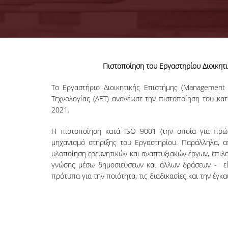
Πιστοποίηση του Εργαστηρίου Διοικητι
Τo Εργαστήριο Διοικητικής Επιστήμης (Management 
Τεχνολογίας (ΔΕΤ) ανανέωσε την πιστοποίηση του κ
2021.
H πιστοποίηση κατά ISO 9001 (την οποία για πρώ
μηχανισμό στήριξης του Εργαστηρίου. Παράλληλα, απ
υλοποίηση ερευνητικών και αναπτυξιακών έργων, επιλ
γνώσης μέσω δημοσιεύσεων και άλλων δράσεων - είν
πρότυπα για την ποιότητα, τις διαδικασίες και την έγκ