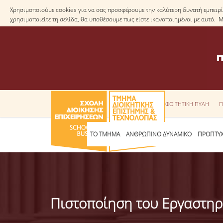
Χρησιμοποιούμε cookies για να σας προσφέρουμε την καλύτερη δυνατή εμπειρία
χρησιμοποιείτε τη σελίδα, θα υποθέσουμε πως είστε ικανοποιημένοι με αυτό. 
ΦΟΙΤΗΤΙΚΗ ΠΥΛΗ
Π
ΤΟ ΤΜΗΜΑ
ΑΝΘΡΩΠΙΝΟ ΔΥΝΑΜΙΚΟ
ΠΡΟΠΤΥΧ
Πιστοποίηση του Εργαστηρ