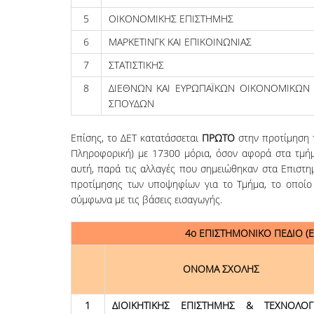
5
ΟΙΚΟΝΟΜΙΚΗΣ ΕΠΙΣΤΗΜΗΣ
6
ΜΑΡΚΕΤΙΝΓΚ ΚΑΙ ΕΠΙΚΟΙΝΩΝΙΑΣ
7
ΣΤΑΤΙΣΤΙΚΗΣ
8
ΔΙΕΘΝΩΝ ΚΑΙ ΕΥΡΩΠΑΪΚΩΝ ΟΙΚΟΝΟΜΙΚΩΝ
ΣΠΟΥΔΩΝ
Επίσης, το ΔΕΤ κατατάσσεται
ΠΡΩΤΟ
στην προτίμηση τ
Πληροφορική) με 17300 μόρια, όσον αφορά στα τμήμα
αυτή, παρά τις αλλαγές που σημειώθηκαν στα Επιστη
προτίμησης των υποψηφίων για το Τμήμα, το οποίο α
σύμφωνα με τις βάσεις εισαγωγής.
4ο ΕΠΙΣΤΗΜΟΝΙΚΟ ΠΕΔΙΟ (
ΟΝΟΜΑ ΣΧΟΛΗΣ
1
ΔΙΟΙΚΗΤΙΚΗΣ ΕΠΙΣΤΗΜΗΣ & ΤΕΧΝΟΛΟΓ