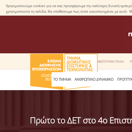
Χρησιμοποιούμε cookies για να σας προσφέρουμε την καλύτερη δυνατή εμπειρία
χρησιμοποιείτε τη σελίδα, θα υποθέσουμε πως είστε ικανοποιημένοι με αυτό. 
ΦΟΙΤΗΤΙΚΗ ΠΥΛΗ
Π
ΤΟ ΤΜΗΜΑ
ΑΝΘΡΩΠΙΝΟ ΔΥΝΑΜΙΚΟ
ΠΡΟΠΤΥΧ
Πρώτο το ΔΕΤ στο 4ο Eπιστ