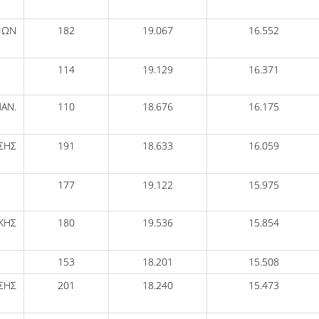
ΙΩΝ
182
19.067
16.552
114
19.129
16.371
ΠΑΝ.
110
18.676
16.175
ΣΗΣ
191
18.633
16.059
177
19.122
15.975
ΚΗΣ
180
19.536
15.854
153
18.201
15.508
ΣΗΣ
201
18.240
15.473