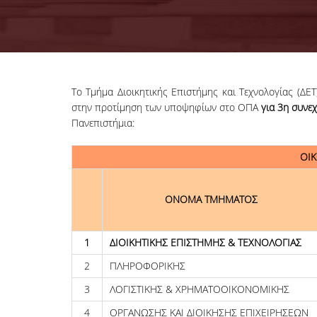
Το Τμήμα Διοικητικής Επιστήμης και Τεχνολογίας (Δ
στην προτίμηση των υποψηφίων στο ΟΠΑ
για 3
η
συνεχ
Πανεπιστήμια:
ΟΙ
ΟΝΟΜΑ ΤΜΗΜΑΤΟΣ
1
ΔΙΟΙΚΗΤΙΚΗΣ ΕΠΙΣΤΗΜΗΣ & ΤΕΧΝΟΛΟΓΙΑΣ
2
ΠΛΗΡΟΦΟΡΙΚΗΣ
3
ΛΟΓΙΣΤΙΚΗΣ & ΧΡΗΜΑΤΟΟΙΚΟΝΟΜΙΚΗΣ
4
ΟΡΓΑΝΩΣΗΣ ΚΑΙ ΔΙΟΙΚΗΣΗΣ ΕΠΙΧΕΙΡΗΣΕΩΝ