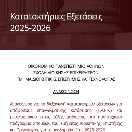
ΤΑΥΤΟΤΗΤΑ ΤΟΥ ΤΜΗΜΑΤΟΣ
Κατατακτήριες Εξετάσεις
ΑΠΟΣΤΟΛΗ ΤΟΥ ΤΜΗΜΑΤΟΣ
2025-2026
ΔΙΟΙΚΗΣΗ ΤΟΥ ΤΜΗΜΑΤΟΣ
ΣΥΜΒΟΥΛΕΥΤΙΚΗ ΕΠΙΤΡΟΠΗ
ΔΙΕΘΝΕΙΣ ΔΙΑΚΡΙΣΕΙΣ
ΟΙΚΟΝΟΜΙΚΟ ΠΑΝΕΠΙΣΤΗΜΙΟ ΑΘΗΝΩΝ
TESTIMONIALS ΔΙΑΚΡΙΣΕΩΝ
ΣΧΟΛΗ ΔΙΟΙΚΗΣΗΣ ΕΠΙΧΕΙΡΗΣΕΩΝ
ΤΜΗΜΑ ΔΙΟΙΚΗΤΙΚΗΣ ΕΠΙΣΤΗΜΗΣ ΚΑΙ ΤΕΧΝΟΛΟΓΙΑΣ
ΕΠΑΓΓΕΛΜΑΤΙΚΕΣ ΠΡΟΟΠΤΙΚΕΣ
ΑΝΑΚΟΙΝΩΣΗ
ΓΙΑ ΜΑΘΗΤΕΣ ΛΥΚΕΙΟΥ
Ανακοίνωση για τη διεξαγωγή κατατακτηρίων εξετάσεων για
ΠΡΟΓΡΑΜΜΑ ΥΠΟΤΡΟΦΙΩΝ
απόφοιτους επαγγελματικής κατάρτισης (Σ.Α.Ε.Κ.) και
μεταλυκειακού έτους τάξης μαθητείας στο προπτυχιακό
ΚΡΙΤΗΡΙΑ ΚΑΙ ΔΙΑΔΙΚΑΣΙΑ ΕΠΙΛΟΓΗΣ
πρόγραμμα Σπουδών του Τμήματος Διοικητικής Επιστήμης
και Τεχνολογίας για το ακαδημαϊκό έτος 2025-2026
ΕΡΓΑΣΤΗΡΙΑΚΗ ΥΠΟΔΟΜΗ