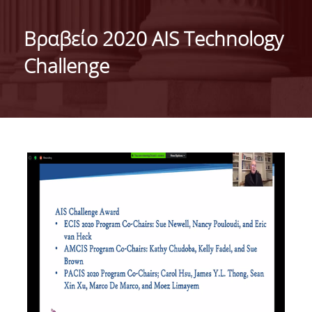
ΤΑΥΤΟΤΗΤΑ ΤΟΥ ΤΜΗΜΑΤΟΣ
Βραβείο 2020 AIS Technology
ΑΠΟΣΤΟΛΗ ΤΟΥ ΤΜΗΜΑΤΟΣ
Challenge
ΔΙΟΙΚΗΣΗ ΤΟΥ ΤΜΗΜΑΤΟΣ
ΣΥΜΒΟΥΛΕΥΤΙΚΗ ΕΠΙΤΡΟΠΗ
ΔΙΕΘΝΕΙΣ ΔΙΑΚΡΙΣΕΙΣ
TESTIMONIALS ΔΙΑΚΡΙΣΕΩΝ
ΕΠΑΓΓΕΛΜΑΤΙΚΕΣ ΠΡΟΟΠΤΙΚΕΣ
ΓΙΑ ΜΑΘΗΤΕΣ ΛΥΚΕΙΟΥ
ΠΡΟΓΡΑΜΜΑ ΥΠΟΤΡΟΦΙΩΝ
ΚΡΙΤΗΡΙΑ ΚΑΙ ΔΙΑΔΙΚΑΣΙΑ ΕΠΙΛΟΓΗΣ
ΕΡΓΑΣΤΗΡΙΑΚΗ ΥΠΟΔΟΜΗ