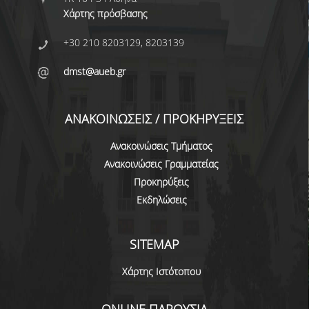
Χάρτης πρόσβασης
ΔΙΟΙΚΗΤΙΚΟ ΠΡΟΣΩΠΙΚΟ
+30 210 8203129, 8203139
ΜΕΤΑΔΙΔΑΚΤΟΡΙΚΟΙ ΕΡΕΥΝΗΤΕΣ
dmst@aueb.gr
ΜΗΤΡΩΟ ΜΕΛΩΝ ΤΜΗΜΑΤΟΣ
ΠΡΟΠΤΥΧΙΑΚΕΣ ΣΠΟΥΔΕΣ
ΑΝΑΚΟΙΝΩΣΕΙΣ / ΠΡΟΚΗΡΥΞΕΙΣ
ΠΡΟΓΡΑΜΜΑ ΣΠΟΥΔΩΝ
Ανακοινώσεις Τμήματος
ΟΔΗΓΟΣ ΚΑΙ ΚΑΤΕΥΘΥΝΣΕΙΣ ΣΠΟΥΔΩΝ
Ανακοινώσεις Γραμματείας
Προκηρύξεις
ΜΑΘΗΜΑΤΑ ΠΡΟΓΡΑΜΜΑΤΟΣ ΣΠΟΥΔΩΝ
Εκδηλώσεις
ΜΑΘΗΜΑΤΑ ΕΛΕΥΘΕΡΗΣ ΕΠΙΛΟΓΗΣ ΑΠΟ
ΑΛΛΑ ΤΜΗΜΑΤΑ
SITEMAP
ΒΡΑΒΕΙΑ ΕΡΓΑΣΙΩΝ
Χάρτης Ιστότοπου
ΠΡΑΚΤΙΚΗ ΑΣΚΗΣΗ ΚΑΙ ΠΤΥΧΙΑΚΗ ΕΡΓΑΣΙΑ