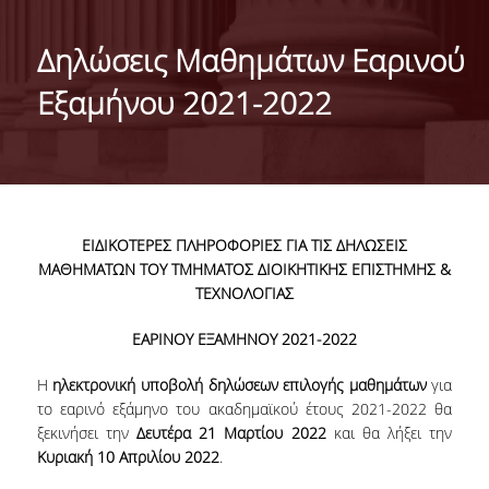
ΤΑΥΤΟΤΗΤΑ ΤΟΥ ΤΜΗΜΑΤΟΣ
Δηλώσεις Μαθημάτων Εαρινού
ΑΠΟΣΤΟΛΗ ΤΟΥ ΤΜΗΜΑΤΟΣ
Εξαμήνου 2021-2022
ΔΙΟΙΚΗΣΗ ΤΟΥ ΤΜΗΜΑΤΟΣ
ΣΥΜΒΟΥΛΕΥΤΙΚΗ ΕΠΙΤΡΟΠΗ
ΔΙΕΘΝΕΙΣ ΔΙΑΚΡΙΣΕΙΣ
ΕΙΔΙΚΟΤΕΡΕΣ ΠΛΗΡΟΦΟΡΙΕΣ ΓΙΑ ΤΙΣ ΔΗΛΩΣΕΙΣ
TESTIMONIALS ΔΙΑΚΡΙΣΕΩΝ
ΜΑΘΗΜΑΤΩΝ ΤΟΥ ΤΜΗΜΑΤΟΣ ΔΙΟΙΚΗΤΙΚΗΣ ΕΠΙΣΤΗΜΗΣ &
ΤΕΧΝΟΛΟΓΙΑΣ
ΕΠΑΓΓΕΛΜΑΤΙΚΕΣ ΠΡΟΟΠΤΙΚΕΣ
ΕΑΡΙΝΟΥ ΕΞΑΜΗΝΟΥ 2021-2022
ΓΙΑ ΜΑΘΗΤΕΣ ΛΥΚΕΙΟΥ
Η
ηλεκτρονική υποβολή δηλώσεων επιλογής μαθημάτων
για
ΠΡΟΓΡΑΜΜΑ ΥΠΟΤΡΟΦΙΩΝ
το εαρινό εξάμηνο του ακαδημαϊκού έτους 2021-2022 θα
ξεκινήσει την
Δευτέρα 21 Μαρτίου 2022
και θα λήξει την
ΚΡΙΤΗΡΙΑ ΚΑΙ ΔΙΑΔΙΚΑΣΙΑ ΕΠΙΛΟΓΗΣ
Κυριακή 10 Απριλίου 2022
.
ΕΡΓΑΣΤΗΡΙΑΚΗ ΥΠΟΔΟΜΗ