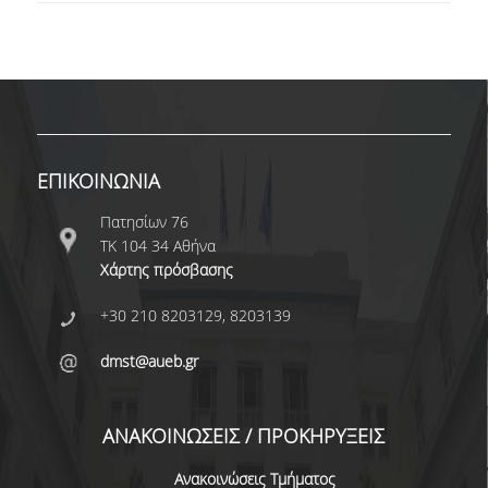
ΕΥΚΑΙΡΙΕΣ ΓΙΑ ΠΡΑΚΤΙΚΗ ΑΣΚΗΣΗ
TESTIMONIALS ΠΡΑΚΤΙΚΗΣ ΑΣΚΗΣΗΣ
ΔΙΔΑΣΚΑΛΙΑ ΚΑΙ ΕΞΕΤΑΣΕΙΣ
ΔΙΑΧΕΙΡΙΣΗ ΠΑΡΑΠΟΝΩΝ ΦΟΙΤΗΤΩΝ
ΕΠΙΚΟΙΝΩΝΙΑ
TUTORS ΦΟΙΤΗΤΩΝ
Πατησίων 76
ΜΕΤΑΠΤΥΧΙΑΚΕΣ ΣΠΟΥΔΕΣ
ΤΚ 104 34 Αθήνα
Χάρτης πρόσβασης
ΠΡΟΓΡΑΜΜΑΤΑ ΜΕΤΑΠΤΥΧΙΑΚΩΝ ΣΠΟΥΔΩΝ
+30 210 8203129, 8203139
ΔΙΔΑΚΤΟΡΙΚΟ ΠΡΟΓΡΑΜΜΑ
dmst@aueb.gr
ΔΙΔΑΚΤΟΡΕΣ ΤΟΥ ΤΜΗΜΑΤΟΣ
ΥΠΟΨΗΦΙΟΙ ΔΙΔΑΚΤΟΡΕΣ
ΑΝΑΚΟΙΝΩΣΕΙΣ / ΠΡΟΚΗΡΥΞΕΙΣ
ΕΡΕΥΝΗΤΙΚΑ ΣΕΜΙΝΑΡΙΑ
Ανακοινώσεις Τμήματος