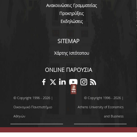
Ανακοινώσεις Γραμματείας
ΠΡΟΓΡΑΜΜΑ ERASMUS+
Προκηρύξεις
Εκδηλώσεις
ΜΑΘΗΜΑΤΑ ΠΟΥ ΠΡΟΣΦΕΡΕΙ ΤΟ
ΤΜΗΜΑ
ΣΥΝΕΡΓΑΖΟΜΕΝΑ ΠΑΝΕΠΙΣΤΗΜΙΑ
SITEMAP
ΑΝΑΚΟΙΝΩΣΕΙΣ ΠΡΟΓΡΑΜΜΑΤΟΣ
Χάρτης Ιστότοπου
ΕΓΓΡΑΦΑ - ΧΡΗΣΙΜΟΙ ΣΥΝΔΕΣΜΟΙ
ONLINE ΠΑΡΟΥΣΙΑ
FAQS
ΔΙΑΣΦΑΛΙΣΗ ΠΟΙΟΤΗΤΑΣ
© Copyright 1996 - 2026 |
© Copyright 1996 - 2026 |
Οικονομικό Πανεπιστήμιο
Athens University of Economics
ΠΟΛΙΤΙΚΗ ΔΙΑΣΦΑΛΙΣΗΣ ΠΟΙΟΤΗΤΑΣ
Αθηνών
and Business
ΔΕΔΟΜΕΝΑ ΠΟΙΟΤΗΤΑΣ
ΠΙΣΤΟΠΟΙΗΣΗ