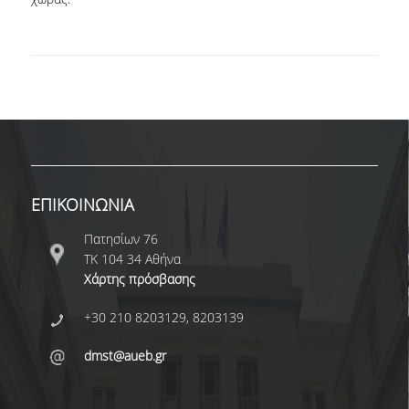
ΕΥΚΑΙΡΙΕΣ ΓΙΑ ΠΡΑΚΤΙΚΗ ΑΣΚΗΣΗ
TESTIMONIALS ΠΡΑΚΤΙΚΗΣ ΑΣΚΗΣΗΣ
ΔΙΔΑΣΚΑΛΙΑ ΚΑΙ ΕΞΕΤΑΣΕΙΣ
ΔΙΑΧΕΙΡΙΣΗ ΠΑΡΑΠΟΝΩΝ ΦΟΙΤΗΤΩΝ
TUTORS ΦΟΙΤΗΤΩΝ
ΜΕΤΑΠΤΥΧΙΑΚΕΣ ΣΠΟΥΔΕΣ
ΕΠΙΚΟΙΝΩΝΙΑ
ΠΡΟΓΡΑΜΜΑΤΑ ΜΕΤΑΠΤΥΧΙΑΚΩΝ ΣΠΟΥΔΩΝ
Πατησίων 76
ΤΚ 104 34 Αθήνα
ΔΙΔΑΚΤΟΡΙΚΟ ΠΡΟΓΡΑΜΜΑ
Χάρτης πρόσβασης
ΔΙΔΑΚΤΟΡΕΣ ΤΟΥ ΤΜΗΜΑΤΟΣ
+30 210 8203129, 8203139
ΥΠΟΨΗΦΙΟΙ ΔΙΔΑΚΤΟΡΕΣ
dmst@aueb.gr
ΕΡΕΥΝΗΤΙΚΑ ΣΕΜΙΝΑΡΙΑ