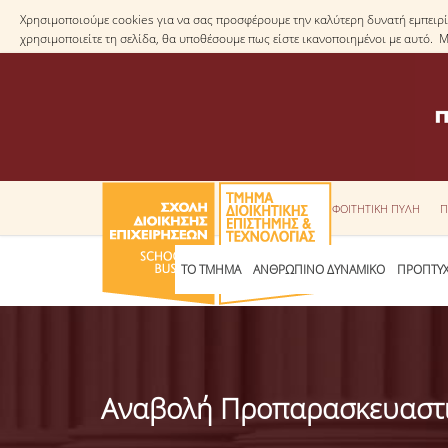
Χρησιμοποιούμε cookies για να σας προσφέρουμε την καλύτερη δυνατή εμπειρία
χρησιμοποιείτε τη σελίδα, θα υποθέσουμε πως είστε ικανοποιημένοι με αυτό. 
ΦΟΙΤΗΤΙΚΗ ΠΥΛΗ
Π
ΤΟ ΤΜΗΜΑ
ΑΝΘΡΩΠΙΝΟ ΔΥΝΑΜΙΚΟ
ΠΡΟΠΤΥΧ
Αναβολή Προπαρασκευαστ