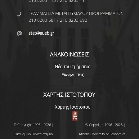
210 8203 113 / 210 8203 111
ΔΙΠΛΩΜΑΤΙΚΕΣ ΕΡΓΑΣΙΕΣ
ΓΡΑΜΜΑΤΕΙΑ ΜΕΤΑΠΤΥΧΙΑΚΟΥ ΠΡΟΓΡΑΜΜΑΤΟΣ
ΜΕΤΑΠΤΥΧΙΑΚΩΝ ΣΠΟΥΔΩΝ
210 8203 681 / 210 8203 692
ΣΤΗΝ ΣΤΑΤΙΣΤΙΚΗ
stat@aueb.gr
ΔΙΠΛΩΜΑΤΙΚΕΣ ΕΡΓΑΣΙΕΣ
ΜΕΤΑΠΤΥΧΙΑΚΩΝ ΣΠΟΥΔΩΝ
ΕΙΔΙΚΕΥΣΗΣ ΣΤΗΝ ΣΤΑΤΙΣΤΙΚΗ
ΑΝΑΚΟΙΝΩΣΕΙΣ
ΟΔΗΓΙΕΣ ΣΥΓΓΡΑΦΗΣ
ΔΙΠΛΩΜΑΤΙΚΗΣ - MSC ΣΤΗΝ
Νέα του Τμήματος
ΣΤΑΤΙΣΤΙΚΗ ΕΠΙΣΤΗΜΗ
Εκδηλώσεις
ΔΕΔΟΜΕΝΩΝ
ΟΔΗΓΙΕΣ ΣΥΓΓΡΑΦΗΣ
ΧΑΡΤΗΣ ΙΣΤΟΤΟΠΟΥ
ΔΙΠΛΩΜΑΤΙΚΗΣ - MSC ΣΤΗΝ
ΕΦΑΡΜΟΣΜΕΝΗ ΣΤΑΤΙΣΤΙΚΗ ΚΑΙ
Χάρτης Ιστότοπου
ΑΝΑΛΥΤΙΚΗ ΔΕΔΟΜΕΝΩΝ
ΟΔΗΓΙΕΣ ΣΥΓΓΡΑΦΗΣ
© Copyright 1996 - 2026 |
© Copyright 1996 - 2026 |
ΔΙΠΛΩΜΑΤΙΚΗΣ - MSC ΣΤΗΝ
ΑΝΑΛΥΤΙΚΗ ΑΣΦΑΛΙΣΤΙΚΟΥ ΚΑΙ
Οικονομικό Πανεπιστήμιο
Athens University of Economics