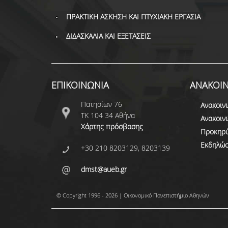
ΠΡΑΚΤΙΚΗ ΑΣΚΗΣΗ ΚΑΙ ΠΤΥΧΙΑΚΗ ΕΡΓΑΣΙΑ
ΔΙΔΑΣΚΑΛΙΑ ΚΑΙ ΕΞΕΤΑΣΕΙΣ
ΕΠΙΚΟΙΝΩΝΙΑ
ΑΝΑΚΟΙΝ
Πατησίων 76
Ανακοιν
ΤΚ 104 34 Αθήνα
Ανακοιν
Χάρτης πρόσβασης
Προκηρύ
Εκδηλώσ
+30 210 8203129, 8203139
dmst@aueb.gr
© Copyright 1996 - 2026 | Οικονομικό Πανεπιστήμιο Αθηνών