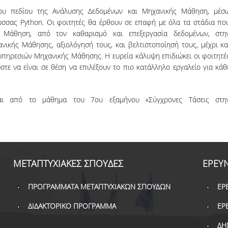
του πεδίου της Ανάλυσης Δεδομένων και Μηχανικής Μάθηση, μέσ
σσας Python. Οι φοιτητές θα έρθουν σε επαφή με όλα τα στάδια πο
ή Μάθηση, από τoν καθαρισμό και επεξεργασία δεδομένων, στη
νικής Μάθησης, αξιολόγησή τους, και βελτιστοποίησή τους, μέχρι κα
πηρεσιών Μηχανικής Μάθησης. Η ευρεία κάλυψη επιδιώκει οι φοιτητέ
στε να είναι σε θέση να επιλέξουν το πιο κατάλληλο εργαλείο για κάθ
ται από το μάθημα του 7ου εξαμήνου «Σύγχρονες Τάσεις στη
ΜΕΤΑΠΤΥΧΙΑΚΕΣ ΣΠΟΥΔΕΣ
ΕΡΕΥ
ΠΡΟΓΡΑΜΜΑΤΑ ΜΕΤΑΠΤΥΧΙΑΚΩΝ ΣΠΟΥΔΩΝ
ΕΡ
ΔΙΔΑΚΤΟΡΙΚΟ ΠΡΟΓΡΑΜΜΑ
ΕΡ
ΔΗ