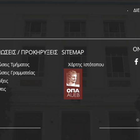
ΔΙ
ON
ΩΣΕΙΣ / ΠΡΟΚΗΡΥΞΕΙΣ
SITEMAP
ώσεις Τμήματος
Χάρτης Ιστότοπου
ώσεις Γραμματείας
ξεις
εις
© 