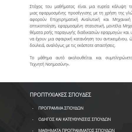
Στόχος του μαθήματος είναι μια ευρεία κάλυψη 
μιας εφαρμοσμένης προσέγγισης με τη χρήση της γλώ
αφορούν Επιχειρηματική Αναλυτική και Μηχανικ
οπτικοποίηση, εφαρμοσμένη στατιστική, μοντέλα Μηχα
θέματα ροής παραγωγής διαδικασιών εφαρμογών και υ
να έχουν μια σφαιρική κατανόηση του αντικειμένου, ώ
δουλειά, αναλόγως με τις εκάστοτε απαιτήσεις.
Το μάθημα αυτό ακολουθείται και συμπληρώνε
Τεχνητή Νοημοσύνη».
ΠΡΟΠΤΥΧΙΑΚΕΣ ΣΠΟΥΔΕΣ
ΠΡΟΓΡΑΜΜΑ ΣΠΟΥΔΩΝ
ΟΔΗΓΟΣ ΚΑΙ ΚΑΤΕΥΘΥΝΣΕΙΣ ΣΠΟΥΔΩΝ
ΜΑΘΗΜΑΤΑ ΠΡΟΓΡΑΜΜΑΤΟΣ ΣΠΟΥΔΩΝ