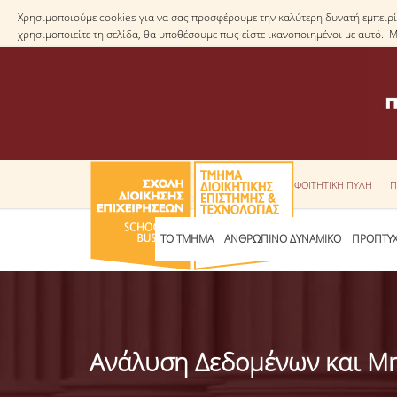
Χρησιμοποιούμε cookies για να σας προσφέρουμε την καλύτερη δυνατή εμπειρία
χρησιμοποιείτε τη σελίδα, θα υποθέσουμε πως είστε ικανοποιημένοι με αυτό. 
ΦΟΙΤΗΤΙΚΗ ΠΥΛΗ
Π
ΤΟ ΤΜΗΜΑ
ΑΝΘΡΩΠΙΝΟ ΔΥΝΑΜΙΚΟ
ΠΡΟΠΤΥΧ
Ανάλυση Δεδομένων και Μ