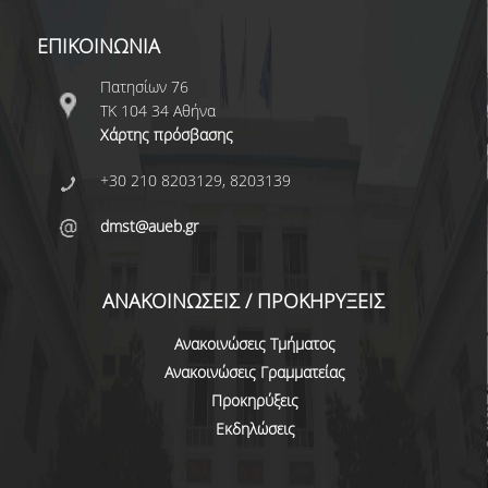
ΑΞΙΟΛΟΓΗΣΗ
ΕΠΙΚΟΙΝΩΝΙΑ
Πατησίων 76
ΑΠΟ ΠΡΟΠΤΥΧΙΑΚΟΥΣ ΦΟΙΤΗΤΕΣ
ΤΚ 104 34 Αθήνα
ΑΠΟ ΤΕΛΕΙΟΦΟΙΤΟΥΣ
Χάρτης πρόσβασης
ΑΠΟ ΜΕΤΑΠΤΥΧΙΑΚΟΥΣ
+30 210 8203129, 8203139
ΦΟΙΤΗΤΕΣ
dmst@aueb.gr
ΕΚΘΕΣΕΙΣ ΕΞΩΤΕΡΙΚΗΣ
ΑΞΙΟΛΟΓΗΣΗΣ
ΑΝΑΚΟΙΝΩΣΕΙΣ / ΠΡΟΚΗΡΥΞΕΙΣ
ΜΟ.ΔΙ.Π.
Ανακοινώσεις Τμήματος
Ανακοινώσεις Γραμματείας
ΕΡΕΥΝΑ
Προκηρύξεις
ΕΡΕΥΝΗΤΙΚΕΣ ΔΡΑΣΤΗΡΙΟΤΗΤΕΣ
Εκδηλώσεις
ΕΡΕΥΝΗΤΙΚΑ ΕΡΓΑΣΤΗΡΙΑ