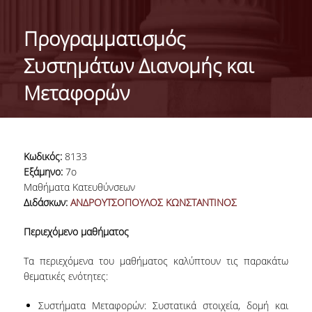
ΤΑΥΤΟΤΗΤΑ ΤΟΥ ΤΜΗΜΑΤΟΣ
Προγραμματισμός
ΑΠΟΣΤΟΛΗ ΤΟΥ ΤΜΗΜΑΤΟΣ
Συστημάτων Διανομής και
ΔΙΟΙΚΗΣΗ ΤΟΥ ΤΜΗΜΑΤΟΣ
Μεταφορών
ΣΥΜΒΟΥΛΕΥΤΙΚΗ ΕΠΙΤΡΟΠΗ
ΔΙΕΘΝΕΙΣ ΔΙΑΚΡΙΣΕΙΣ
Κωδικός:
8133
TESTIMONIALS ΔΙΑΚΡΙΣΕΩΝ
Εξάμηνο:
7ο
Μαθήματα Κατευθύνσεων
ΕΠΑΓΓΕΛΜΑΤΙΚΕΣ ΠΡΟΟΠΤΙΚΕΣ
Διδάσκων:
ΑΝΔΡΟΥΤΣΟΠΟΥΛΟΣ ΚΩΝΣΤΑΝΤΙΝΟΣ
ΓΙΑ ΜΑΘΗΤΕΣ ΛΥΚΕΙΟΥ
Περιεχόμενο μαθήματος
ΠΡΟΓΡΑΜΜΑ ΥΠΟΤΡΟΦΙΩΝ
Τα περιεχόμενα του μαθήματος καλύπτουν τις παρακάτω
θεματικές ενότητες:
ΚΡΙΤΗΡΙΑ ΚΑΙ ΔΙΑΔΙΚΑΣΙΑ ΕΠΙΛΟΓΗΣ
Συστήματα Μεταφορών: Συστατικά στοιχεία, δομή και
ΕΡΓΑΣΤΗΡΙΑΚΗ ΥΠΟΔΟΜΗ