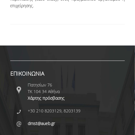
επιχείρησης.
ΔΙΟΙΚΗΤΙΚΟ ΠΡΟΣΩΠΙΚΟ
ΜΕΤΑΔΙΔΑΚΤΟΡΙΚΟΙ ΕΡΕΥΝΗΤΕΣ
ΜΗΤΡΩΟ ΜΕΛΩΝ ΤΜΗΜΑΤΟΣ
ΠΡΟΠΤΥΧΙΑΚΕΣ ΣΠΟΥΔΕΣ
ΠΡΟΓΡΑΜΜΑ ΣΠΟΥΔΩΝ
ΟΔΗΓΟΣ ΚΑΙ ΚΑΤΕΥΘΥΝΣΕΙΣ ΣΠΟΥΔΩΝ
ΕΠΙΚΟΙΝΩΝΙΑ
ΜΑΘΗΜΑΤΑ ΠΡΟΓΡΑΜΜΑΤΟΣ ΣΠΟΥΔΩΝ
Πατησίων 76
ΤΚ 104 34 Αθήνα
ΜΑΘΗΜΑΤΑ ΕΛΕΥΘΕΡΗΣ ΕΠΙΛΟΓΗΣ ΑΠΟ
Χάρτης πρόσβασης
ΑΛΛΑ ΤΜΗΜΑΤΑ
+30 210 8203129, 8203139
ΒΡΑΒΕΙΑ ΕΡΓΑΣΙΩΝ
dmst@aueb.gr
ΠΡΑΚΤΙΚΗ ΑΣΚΗΣΗ ΚΑΙ ΠΤΥΧΙΑΚΗ ΕΡΓΑΣΙΑ