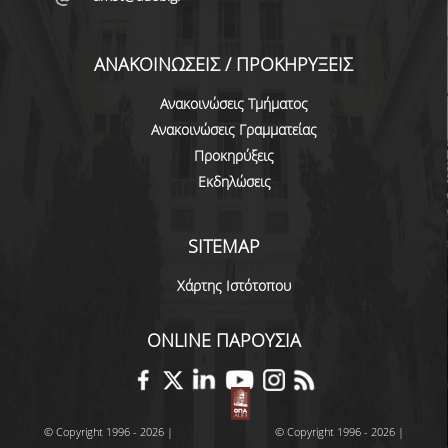
ΔΗΜΟΣΙΕΥΣΕΙΣ
ΑΝΑΚΟΙΝΩΣΕΙΣ / ΠΡΟΚΗΡΥΞΕΙΣ
ΕΠΙΣΤΗΜΟΝΙΚΑ ΣΥΝΕΔΡΙΑ ΚΑΙ ΣΕΜΙΝΑΡΙΑ
Ανακοινώσεις Τμήματος
ΑΠΟΦΟΙΤΟΙ
Ανακοινώσεις Γραμματείας
ΑΠΟΦΟΙΤΟΙ ΤΟΥ ΤΜΗΜΑΤΟΣ
Προκηρύξεις
Εκδηλώσεις
ΑΓΓΕΛΙΕΣ ΓΙΑ ΕΡΓΑΣΙΑ
ΠΡΟΟΠΤΙΚΕΣ ΑΠΟΦΟΙΤΩΝ
SITEMAP
ΣΥΛΛΟΓΟΙ ΑΠΟΦΟΙΤΩΝ
Χάρτης Ιστότοπου
ΓΡΑΦΕΙΟ ΔΙΑΣΥΝΔΕΣΗΣ
ONLINE ΠΑΡΟΥΣΙΑ
ALUMNI AUEB
ΝΕΑ
© Copyright 1996 - 2026 |
© Copyright 1996 - 2026 |
ΝΕΑ ΤΟΥ ΤΜΗΜΑΤΟΣ