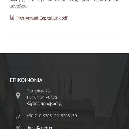
μοντέλου.
ΑΞΙΟΛΟΓΗΣΗ
11th_Annual_Capital_Link.pdf
ΑΠΟ ΠΡΟΠΤΥΧΙΑΚΟΥΣ ΦΟΙΤΗΤΕΣ
ΑΠΟ ΤΕΛΕΙΟΦΟΙΤΟΥΣ
ΑΠΟ ΜΕΤΑΠΤΥΧΙΑΚΟΥΣ
ΦΟΙΤΗΤΕΣ
ΕΚΘΕΣΕΙΣ ΕΞΩΤΕΡΙΚΗΣ
ΑΞΙΟΛΟΓΗΣΗΣ
ΕΠΙΚΟΙΝΩΝΙΑ
ΜΟ.ΔΙ.Π.
Πατησίων 76
ΤΚ 104 34 Αθήνα
ΕΡΕΥΝΑ
Χάρτης πρόσβασης
ΕΡΕΥΝΗΤΙΚΕΣ ΔΡΑΣΤΗΡΙΟΤΗΤΕΣ
+30 210 8203129, 8203139
ΕΡΕΥΝΗΤΙΚΑ ΕΡΓΑΣΤΗΡΙΑ
dmst@aueb.gr