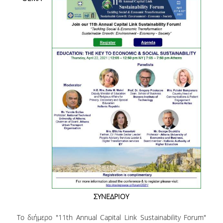
ΕΥΚΑΙΡΙΕΣ ΓΙΑ ΠΡΑΚΤΙΚΗ ΑΣΚΗΣΗ
TESTIMONIALS ΠΡΑΚΤΙΚΗΣ ΑΣΚΗΣΗΣ
ΔΙΔΑΣΚΑΛΙΑ ΚΑΙ ΕΞΕΤΑΣΕΙΣ
ΔΙΑΧΕΙΡΙΣΗ ΠΑΡΑΠΟΝΩΝ ΦΟΙΤΗΤΩΝ
TUTORS ΦΟΙΤΗΤΩΝ
ΜΕΤΑΠΤΥΧΙΑΚΕΣ ΣΠΟΥΔΕΣ
ΠΡΟΓΡΑΜΜΑΤΑ ΜΕΤΑΠΤΥΧΙΑΚΩΝ ΣΠΟΥΔΩΝ
ΔΙΔΑΚΤΟΡΙΚΟ ΠΡΟΓΡΑΜΜΑ
ΔΙΔΑΚΤΟΡΕΣ ΤΟΥ ΤΜΗΜΑΤΟΣ
ΥΠΟΨΗΦΙΟΙ ΔΙΔΑΚΤΟΡΕΣ
ΣΥΝΕΔΡΙΟΥ
ΕΡΕΥΝΗΤΙΚΑ ΣΕΜΙΝΑΡΙΑ
Το διήμερο "11th Annual Capital Link Sustainability Forum"