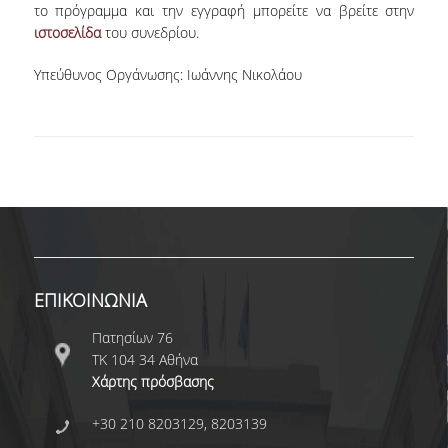
το πρόγραμμα και την εγγραφή μπορείτε να βρείτε στην
ΕΥΚΑΙΡΙΕΣ ΓΙΑ ΠΡΑΚΤΙΚΗ ΑΣΚΗΣΗ
ιστοσελίδα
του συνεδρίου.
TESTIMONIALS ΠΡΑΚΤΙΚΗΣ ΑΣΚΗΣΗΣ
Υπεύθυνος Οργάνωσης: Ιωάννης Νικολάου
ΔΙΔΑΣΚΑΛΙΑ ΚΑΙ ΕΞΕΤΑΣΕΙΣ
ΔΙΑΧΕΙΡΙΣΗ ΠΑΡΑΠΟΝΩΝ ΦΟΙΤΗΤΩΝ
TUTORS ΦΟΙΤΗΤΩΝ
ΜΕΤΑΠΤΥΧΙΑΚΕΣ ΣΠΟΥΔΕΣ
ΠΡΟΓΡΑΜΜΑΤΑ ΜΕΤΑΠΤΥΧΙΑΚΩΝ ΣΠΟΥΔΩΝ
ΕΠΙΚΟΙΝΩΝΙΑ
ΔΙΔΑΚΤΟΡΙΚΟ ΠΡΟΓΡΑΜΜΑ
Πατησίων 76
ΔΙΔΑΚΤΟΡΕΣ ΤΟΥ ΤΜΗΜΑΤΟΣ
ΤΚ 104 34 Αθήνα
Χάρτης πρόσβασης
ΥΠΟΨΗΦΙΟΙ ΔΙΔΑΚΤΟΡΕΣ
+30 210 8203129, 8203139
ΕΡΕΥΝΗΤΙΚΑ ΣΕΜΙΝΑΡΙΑ