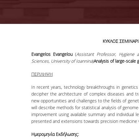
ΚΥΚΛΟΣ ΣΕΜΙΝΑΡΙ
Evangelos Evangelou
(
Assistant Professor, Hygiene 
Sciences, University of Ioannina
)
Analysis of large-scale
ΠΕΡΙΛΗΨΗ
In recent years, technology breakthroughs in genetic
decipher the architecture of complex diseases and tr
new opportunities and challenges to the fields of geneti
will describe methods for statistical analysis of genome
improvement using available summary and individual leve
presented and extensions towards precision medicine w
Ημερομηνία Εκδήλωσης: