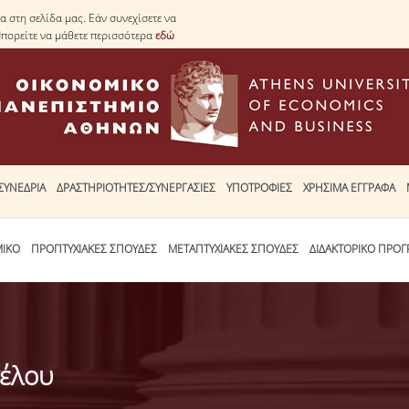
 στη σελίδα μας. Εάν συνεχίσετε να
Μπορείτε να μάθετε περισσότερα
εδώ
ΣΥΝΕΔΡΙΑ
ΔΡΑΣΤΗΡΙΟΤΗΤΕΣ/ΣΥΝΕΡΓΑΣΙΕΣ
ΥΠΟΤΡΟΦΙΕΣ
ΧΡΗΣΙΜΑ ΕΓΓΡΑΦΑ
ΜΙΚΟ
ΠΡΟΠΤΥΧΙΑΚΕΣ ΣΠΟΥΔΕΣ
ΜΕΤΑΠΤΥΧΙΑΚΕΣ ΣΠΟΥΔΕΣ
ΔΙΔΑΚΤΟΡΙΚΟ ΠΡΟ
γέλου