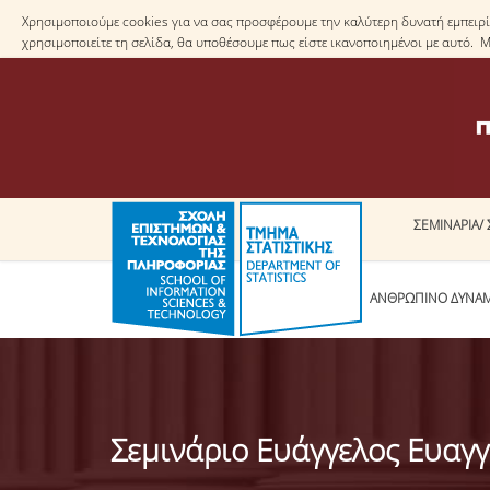
Χρησιμοποιούμε cookies για να σας προσφέρουμε την καλύτερη δυνατή εμπειρία
χρησιμοποιείτε τη σελίδα, θα υποθέσουμε πως είστε ικανοποιημένοι με αυτό. 
ΣΕΜΙΝΑΡΙΑ/ 
ΤΟ ΤΜΗΜΑ
ΑΝΘΡΩΠΙΝΟ ΔΥΝΑ
Σεμινάριο Ευάγγελος Ευαγ