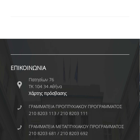
ΩΡΕΣ ΓΡΑΦΕΙΟΥ
ΠΡΟΠΤΥΧΙΑΚΕΣ ΣΠΟΥΔΕΣ
ΠΡΟΓΡΑΜΜΑ ΣΠΟΥΔΩΝ
ΟΔΗΓΟΣ ΣΠΟΥΔΩΝ
ΟΔΗΓΟΣ ΣΠΟΥΔΩΝ 2025-26
ΕΠΙΚΟΙΝΩΝΙΑ
ΠΑΛΑΙΟΤΕΡΟΙ ΟΔΗΓΟΙ ΣΠΟΥΔΩΝ
Πατησίων 76
ΤΚ 104 34 Αθήνα
Χάρτης πρόσβασης
ΜΑΘΗΜΑΤΑ
ΓΡΑΜΜΑΤΕΙΑ ΠΡΟΠΤΥΧΙΑΚΟΥ ΠΡΟΓΡΑΜΜΑΤΟΣ
ΜΑΘΗΜΑΤΑ ΠΡΟΓΡΑΜΜΑΤΟΣ
210 8203 113 / 210 8203 111
ΣΠΟΥΔΩΝ
ΓΡΑΜΜΑΤΕΙΑ ΜΕΤΑΠΤΥΧΙΑΚΟΥ ΠΡΟΓΡΑΜΜΑΤΟΣ
ΜΑΘΗΜΑΤΑ ΕΛΕΥΘΕΡΗΣ
210 8203 681 / 210 8203 692
ΕΠΙΛΟΓΗΣ ΑΠΟ ΑΛΛΑ ΤΜΗΜΑΤΑ