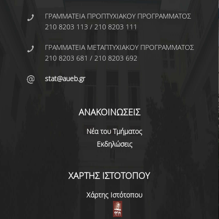
ΚΥΚΛΟΙ ΜΑΘΗΜΑΤΩΝ
ΓΡΑΜΜΑΤΕΙΑ ΠΡΟΠΤΥΧΙΑΚΟΥ ΠΡΟΓΡΑΜΜΑΤΟΣ
210 8203 113 / 210 8203 111
ΠΕΡΙΓΡΑΜΜΑΤΑ ΜΑΘΗΜΑΤΩΝ
ΓΡΑΜΜΑΤΕΙΑ ΜΕΤΑΠΤΥΧΙΑΚΟΥ ΠΡΟΓΡΑΜΜΑΤΟΣ
210 8203 681 / 210 8203 692
ΑΛΛΑ ΣΤΟΙΧΕΙΑ
stat@aueb.gr
ΔΙΠΛΩΜΑΤΙΚΗ ΕΡΓΑΣΙΑ
ΠΡΑΚΤΙΚΗ ΑΣΚΗΣΗ
ΑΝΑΚΟΙΝΩΣΕΙΣ
ΠΡΟΓΡΑΜΜΑ ERASMUS
Νέα του Τμήματος
ΑΝΤΙΣΤΟΙΧΙΕΣ ΤΜΗΜΑΤΩΝ ΑΕΙ
Εκδηλώσεις
ΑΚΑΔ. ΕΤΟΥΣ 2026-27
ΚΑΤΑΤΑΚΤΗΡΙΕΣ ΕΞΕΤΑΣΕΙΣ
ΧΑΡΤΗΣ ΙΣΤΟΤΟΠΟΥ
ΣΥΜΒΟΥΛΟΙ ΚΑΘΗΓΗΤΕΣ
Χάρτης Ιστότοπου
ΠΑΙΔΑΓΩΓΙΚΗ ΕΠΑΡΚΕΙΑ