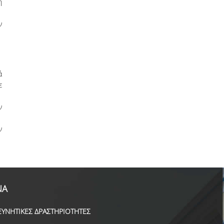
ή
ν
ά
ε
ν
ν
ΝΑ
ΕΥΝΗΤΙΚΕΣ ΔΡΑΣΤΗΡΙΟΤΗΤΕΣ