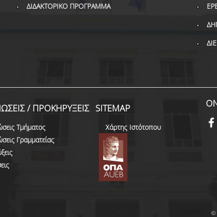
ΔΙΔΑΚΤΟΡΙΚΟ ΠΡΟΓΡΑΜΜΑ
ΕΡ
ΔΗ
ΔΙ
ON
ΩΣΕΙΣ / ΠΡΟΚΗΡΥΞΕΙΣ
SITEMAP
ώσεις Τμήματος
Χάρτης Ιστότοπου
ώσεις Γραμματείας
ξεις
εις
© 