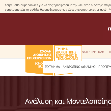
Χρησιμοποιούμε cookies για να σας προσφέρουμε την καλύτερη δυνατή εμπειρία
χρησιμοποιείτε τη σελίδα, θα υποθέσουμε πως είστε ικανοποιημένοι με αυτό. 
ΦΟΙΤΗΤΙΚΗ ΠΥΛΗ
Π
ΤΟ ΤΜΗΜΑ
ΑΝΘΡΩΠΙΝΟ ΔΥΝΑΜΙΚΟ
ΠΡΟΠΤΥΧ
Ανάλυση και Μοντελοποίησ