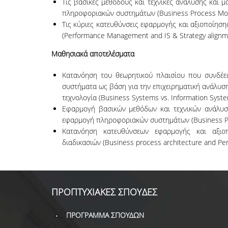
Τις βασικές μεθόδους και τεχνικές ανάλυσης και 
πληροφοριακών συστημάτων (Business Process Model
Τις κύριες κατευθύνσεις εφαρμογής και αξιοποίησ
(Performance Management and IS & Strategy alignm
Μαθησιακά αποτελέσματα
Κατανόηση του θεωρητικού πλαισίου που συνδέει 
συστήματα ως βάση για την επιχειρηματική ανάλυσ
τεχνολογία (Business Systems vs. Information Syste
Εφαρμογή βασικών μεθόδων και τεχνικών ανάλυση
εφαρμογή πληροφοριακών συστημάτων (Business Pro
Κατανόηση κατευθύνσεων εφαρμογής και αξιοπ
διαδικασιών (Business process architecture and Pe
ΠΡΟΠΤΥΧΙΑΚΕΣ ΣΠΟΥΔΕΣ
ΠΡΟΓΡΑΜΜΑ ΣΠΟΥΔΩΝ