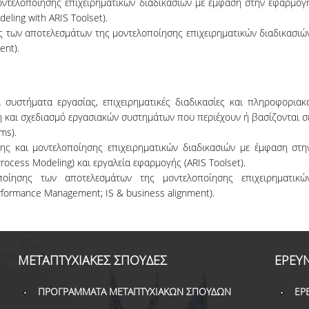
μοντελοποίησης επιχειρηματικών διαδικασιών με έμφαση στην εφαρμογ
ing with ARIS Toolset).
ης των αποτελεσμάτων της μοντελοποίησης επιχειρηματικών διαδικασιώ
ent).
συστήματα εργασίας, επιχειρηματικές διαδικασίες και πληροφοριακ
η και σχεδιασμό εργασιακών συστημάτων που περιέχουν ή βασίζονται σ
ms).
ς και μοντελοποίησης επιχειρηματικών διαδικασιών με έμφαση στη
cess Modeling) και εργαλεία εφαρμογής (ARIS Toolset).
οίησης των αποτελεσμάτων της μοντελοποίησης επιχειρηματικώ
rformance Management; IS & business alignment).
ΜΕΤΑΠΤΥΧΙΑΚΕΣ ΣΠΟΥΔΕΣ
ΕΡΕΥ
ΠΡΟΓΡΑΜΜΑΤΑ ΜΕΤΑΠΤΥΧΙΑΚΩΝ ΣΠΟΥΔΩΝ
ΕΡ