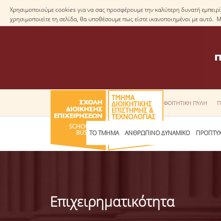
Χρησιμοποιούμε cookies για να σας προσφέρουμε την καλύτερη δυνατή εμπειρία
χρησιμοποιείτε τη σελίδα, θα υποθέσουμε πως είστε ικανοποιημένοι με αυτό. 
ΦΟΙΤΗΤΙΚΗ ΠΥΛΗ
Π
ΤΟ ΤΜΗΜΑ
ΑΝΘΡΩΠΙΝΟ ΔΥΝΑΜΙΚΟ
ΠΡΟΠΤΥΧ
Επιχειρηματικότητα