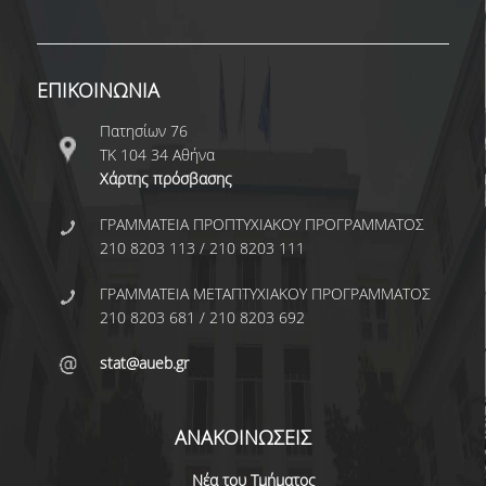
ΚΥΚΛΟΙ ΜΑΘΗΜΑΤΩΝ
ΠΕΡΙΓΡΑΜΜΑΤΑ ΜΑΘΗΜΑΤΩΝ
ΕΠΙΚΟΙΝΩΝΙΑ
Πατησίων 76
ΑΛΛΑ ΣΤΟΙΧΕΙΑ
ΤΚ 104 34 Αθήνα
Χάρτης πρόσβασης
ΔΙΠΛΩΜΑΤΙΚΗ ΕΡΓΑΣΙΑ
ΓΡΑΜΜΑΤΕΙΑ ΠΡΟΠΤΥΧΙΑΚΟΥ ΠΡΟΓΡΑΜΜΑΤΟΣ
ΠΡΑΚΤΙΚΗ ΑΣΚΗΣΗ
210 8203 113 / 210 8203 111
ΠΡΟΓΡΑΜΜΑ ERASMUS
ΓΡΑΜΜΑΤΕΙΑ ΜΕΤΑΠΤΥΧΙΑΚΟΥ ΠΡΟΓΡΑΜΜΑΤΟΣ
210 8203 681 / 210 8203 692
ΑΝΤΙΣΤΟΙΧΙΕΣ ΤΜΗΜΑΤΩΝ ΑΕΙ
ΑΚΑΔ. ΕΤΟΥΣ 2026-27
stat@aueb.gr
ΚΑΤΑΤΑΚΤΗΡΙΕΣ ΕΞΕΤΑΣΕΙΣ
ΣΥΜΒΟΥΛΟΙ ΚΑΘΗΓΗΤΕΣ
ΑΝΑΚΟΙΝΩΣΕΙΣ
ΠΑΙΔΑΓΩΓΙΚΗ ΕΠΑΡΚΕΙΑ
Νέα του Τμήματος