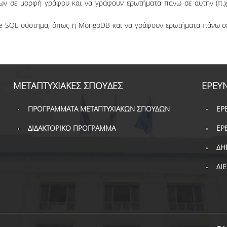
ων σε μορφή γράφου και να γράφουν ερωτήματα πάνω σε αυτήν (π.χ
re SQL σύστημα, όπως η MongoDB και να γράφουν ερωτήματα πάνω σ
ΜΕΤΑΠΤΥΧΙΑΚΕΣ ΣΠΟΥΔΕΣ
ΕΡΕΥ
ΠΡΟΓΡΑΜΜΑΤΑ ΜΕΤΑΠΤΥΧΙΑΚΩΝ ΣΠΟΥΔΩΝ
ΕΡ
ΔΙΔΑΚΤΟΡΙΚΟ ΠΡΟΓΡΑΜΜΑ
ΕΡ
ΔΗ
ΔΙ