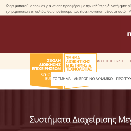
Χρησιμοποιούμε cookies για να σας προσφέρουμε την καλύτερη δυνατή εμπειρία
χρησιμοποιείτε τη σελίδα, θα υποθέσουμε πως είστε ικανοποιημένοι με αυτό. 
ΦΟΙΤΗΤΙΚΗ ΠΥΛΗ
Π
ΤΟ ΤΜΗΜΑ
ΑΝΘΡΩΠΙΝΟ ΔΥΝΑΜΙΚΟ
ΠΡΟΠΤΥΧ
Συστήματα Διαχείρισης Μ