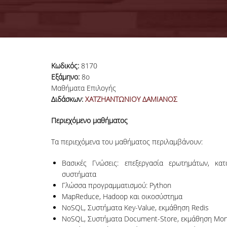
Κωδικός:
8170
Εξάμηνο:
8o
Μαθήματα Επιλογής
Διδάσκων:
ΧΑΤΖΗΑΝΤΩΝΙΟΥ ΔΑΜΙΑΝΟΣ
Περιεχόμενο μαθήματος
Τα περιεχόμενα του μαθήματος περιλαμβάνουν:
Βασικές Γνώσεις: επεξεργασία ερωτημάτων, κα
συστήματα
Γλώσσα προγραμματισμού: Python
MapReduce, Hadoop και οικοσύστημα
NoSQL, Συστήματα Key-Value, εκμάθηση Redis
NoSQL, Συστήματα Document-Store, εκμάθηση Mo