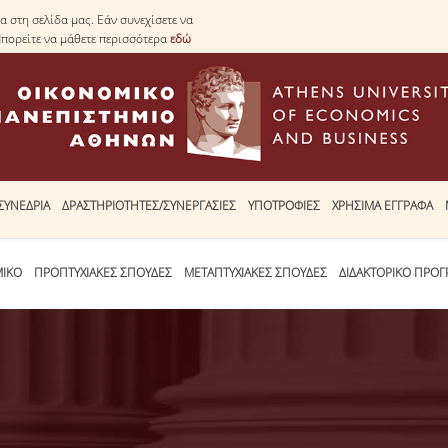
 στη σελίδα μας. Εάν συνεχίσετε να
Μπορείτε να μάθετε περισσότερα
εδώ
ΣΥΝΕΔΡΙΑ
ΔΡΑΣΤΗΡΙΟΤΗΤΕΣ/ΣΥΝΕΡΓΑΣΙΕΣ
ΥΠΟΤΡΟΦΙΕΣ
ΧΡΗΣΙΜΑ ΕΓΓΡΑΦΑ
ΜΙΚΟ
ΠΡΟΠΤΥΧΙΑΚΕΣ ΣΠΟΥΔΕΣ
ΜΕΤΑΠΤΥΧΙΑΚΕΣ ΣΠΟΥΔΕΣ
ΔΙΔΑΚΤΟΡΙΚΟ ΠΡΟ