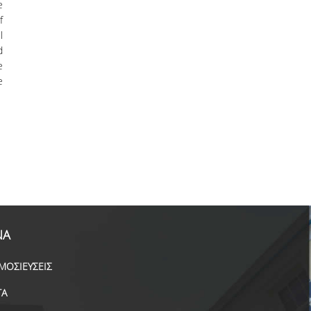
e
f
l
d
e
e
ΝΑ
ΜΟΣΙΕΥΣΕΙΣ
ΓΑ