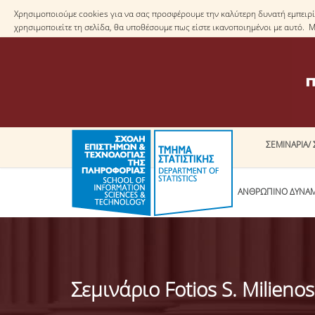
Χρησιμοποιούμε cookies για να σας προσφέρουμε την καλύτερη δυνατή εμπειρία
χρησιμοποιείτε τη σελίδα, θα υποθέσουμε πως είστε ικανοποιημένοι με αυτό. 
ΣΕΜΙΝΑΡΙΑ/ 
ΤΟ ΤΜΗΜΑ
ΑΝΘΡΩΠΙΝΟ ΔΥΝΑ
Σεμινάριο Fotios S. Milienos