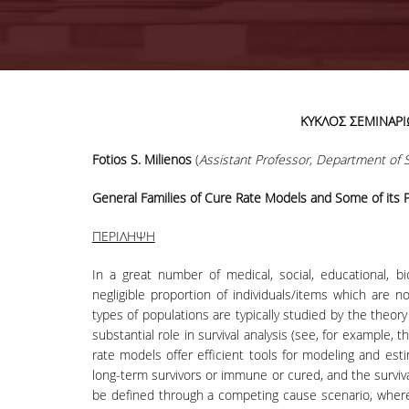
ΚΥΚΛΟΣ ΣΕΜΙΝΑΡΙ
Fotios S. Milienos
(
Assistant Professor, Department of So
General Families of Cure Rate Models and Some of its 
ΠΕΡΙΛΗΨΗ
In a great number of medical, social, educational, bi
negligible proportion of individuals/items which are n
types of populations are typically studied by the theor
substantial role in survival analysis (see, for example,
rate models offer efficient tools for modeling and est
long-term survivors or immune or cured, and the survi
be defined through a competing cause scenario, where