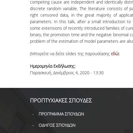
competing cause are independent and identically dist
discrete random variable. The literature consists of
right censored data, in the great majority of appli
parameters. In this talk, after a small introduction 
some extensions of recently introduced families of cu
binary, the promotion time and the negative binomial 
problem of the estimation of model parameters are als
(Μπορείτε να δείτε slides της παρουσίασης
εδώ
)
Ημερομηνία Εκδήλωσης:
Παρασκευή, Δεκέμβριος 4, 2020 - 13:30
ΠΡΟΠΤΥΧΙΑΚΕΣ ΣΠΟΥΔΕΣ
ΠΡΟΓΡΑΜΜΑ ΣΠΟΥΔΩΝ
ΟΔΗΓΟΣ ΣΠΟΥΔΩΝ