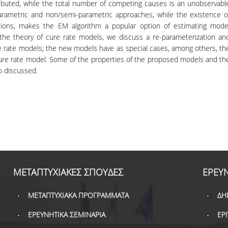
ributed, while the total number of competing causes is an unobservabl
 parametric and non/semi-parametric approaches, while the existence o
cations, makes the EM algorithm a popular option of estimating mode
to the theory of cure rate models, we discuss a re-parameterization an
re rate models; the new models have as special cases, among others, th
cure rate model. Some of the properties of the proposed models and th
o discussed.
ΜΕΤΑΠΤΥΧΙΑΚΕΣ ΣΠΟΥΔΕΣ
ΕΡΕΥ
ΜΕΤΑΠΤΥΧΙΑΚΑ ΠΡΟΓΡΑΜΜΑΤΑ
ΔΗ
ΕΡΕΥΝΗΤΙΚΑ ΣΕΜΙΝΑΡΙΑ
ΕΡ